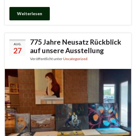
Weiterlesen
775 Jahre Neusatz Rückblick
AUG.
27
auf unsere Ausstellung
Veröffentlicht unter
Uncategorized