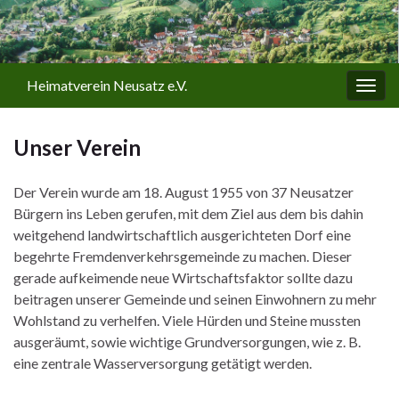
Heimatverein Neusatz e.V.
Navi
umsc
Unser Verein
Der Verein wurde am 18. August 1955 von 37 Neusatzer
Bürgern ins Leben gerufen, mit dem Ziel aus dem bis dahin
weitgehend landwirtschaftlich ausgerichteten Dorf eine
begehrte Fremdenverkehrsgemeinde zu machen. Dieser
gerade aufkeimende neue Wirtschaftsfaktor sollte dazu
beitragen unserer Gemeinde und seinen Einwohnern zu mehr
Wohlstand zu verhelfen. Viele Hürden und Steine mussten
ausgeräumt, sowie wichtige Grundversorgungen, wie z. B.
eine zentrale Wasserversorgung getätigt werden.