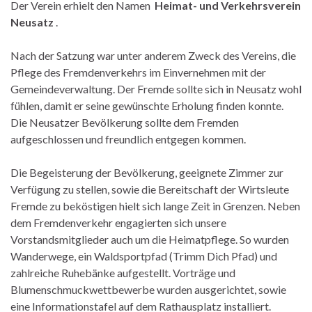
Der Verein erhielt den Namen
Heimat- und Verkehrsverein
Neusatz
.
Nach der Satzung war unter anderem Zweck des Vereins, die
Pflege des Fremdenverkehrs im Einvernehmen mit der
Gemeindeverwaltung. Der Fremde sollte sich in Neusatz wohl
fühlen, damit er seine gewünschte Erholung finden konnte.
Die Neusatzer Bevölkerung sollte dem Fremden
aufgeschlossen und freundlich entgegen kommen.
Die Begeisterung der Bevölkerung, geeignete Zimmer zur
Verfügung zu stellen, sowie die Bereitschaft der Wirtsleute
Fremde zu beköstigen hielt sich lange Zeit in Grenzen. Neben
dem Fremdenverkehr engagierten sich unsere
Vorstandsmitglieder auch um die Heimatpflege. So wurden
Wanderwege, ein Waldsportpfad (Trimm Dich Pfad) und
zahlreiche Ruhebänke aufgestellt. Vorträge und
Blumenschmuckwettbewerbe wurden ausgerichtet, sowie
eine Informationstafel auf dem Rathausplatz installiert.