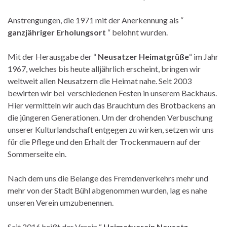
Anstrengungen, die 1971 mit der Anerkennung als “
ganzjähriger Erholungsort
“ belohnt wurden.
Mit der Herausgabe der “
Neusatzer Heimatgrüße
“ im Jahr
1967, welches bis heute alljährlich erscheint, bringen wir
weltweit allen Neusatzern die Heimat nahe. Seit 2003
bewirten wir bei verschiedenen Festen in unserem Backhaus.
Hier vermitteln wir auch das Brauchtum des Brotbackens an
die jüngeren Generationen. Um der drohenden Verbuschung
unserer Kulturlandschaft entgegen zu wirken, setzen wir uns
für die Pflege und den Erhalt der Trockenmauern auf der
Sommerseite ein.
Nach dem uns die Belange des Fremdenverkehrs mehr und
mehr von der Stadt Bühl abgenommen wurden, lag es nahe
unseren Verein umzubenennen.
Seit 2016 heißt der Verein “
Heimatverein Neusatz
„.