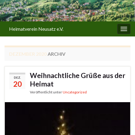
Heimatverein Neusatz e.V.
Navi
umsc
DEZEMBER 2020
ARCHIV
Weihnachtliche Grüße aus der
DEZ.
20
Heimat
Veröffentlicht unter
Uncategorized