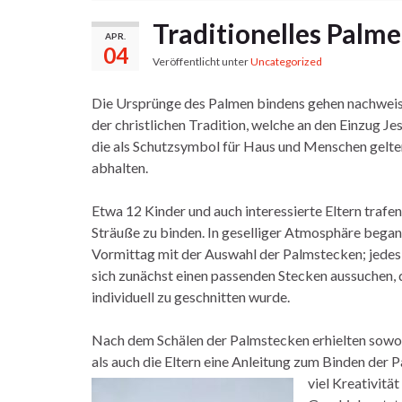
Traditionelles Palm
APR.
04
Veröffentlicht unter
Uncategorized
Die Ursprünge des Palmen bindens gehen nachweislic
der christlichen Tradition, welche an den Einzug Je
die als Schutzsymbol für Haus und Menschen gelten
abhalten.
Etwa 12 Kinder und auch interessierte Eltern traf
Sträuße zu binden. In geselliger Atmosphäre began
Vormittag mit der Auswahl der Palmstecken; jedes
sich zunächst einen passenden Stecken aussuchen, 
individuell zu geschnitten wurde.
Nach dem Schälen der Palmstecken erhielten sowoh
als auch die Eltern eine Anleitung zum Binden der 
viel Kreativität