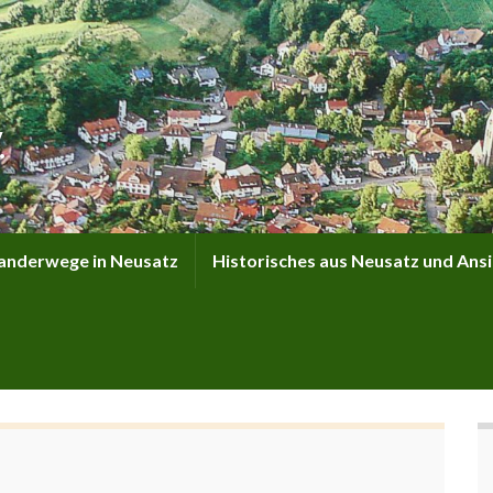
.
nderwege in Neusatz
Historisches aus Neusatz und Ans