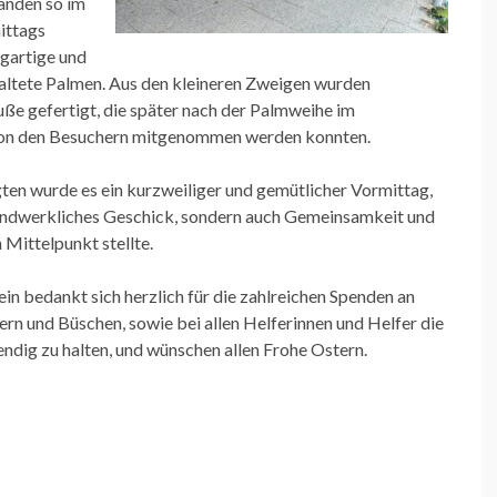
anden so im
ittags
igartige und
taltete Palmen. Aus den kleineren Zweigen wurden
uße gefertigt, die später nach der Palmweihe im
von den Besuchern mitgenommen werden konnten.
igten wurde es ein kurzweiliger und gemütlicher Vormittag,
handwerkliches Geschick, sondern auch Gemeinsamkeit und
n Mittelpunkt stellte.
n bedankt sich herzlich für die zahlreichen Spenden an
rn und Büschen, sowie bei allen Helferinnen und Helfer die
endig zu halten, und wünschen allen Frohe Ostern.