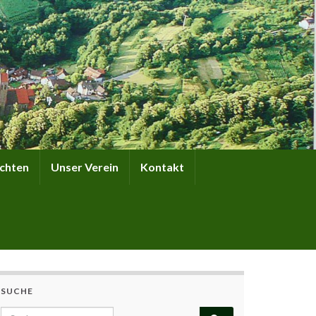
ichten
Unser Verein
Kontakt
Search for:
SUCHE
Search for: