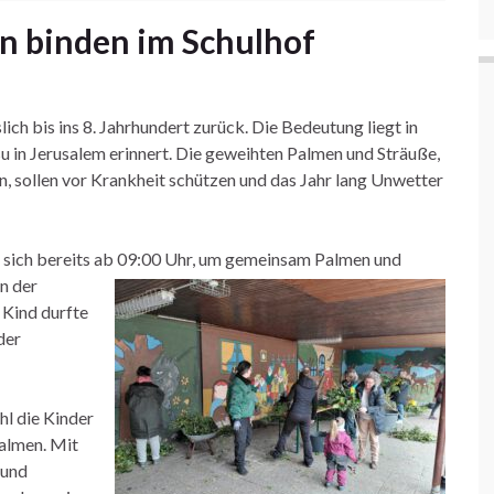
en binden im Schulhof
h bis ins 8. Jahrhundert zurück. Die Bedeutung liegt in
su in Jerusalem erinnert. Die geweihten Palmen und Sträuße,
, sollen vor Krankheit schützen und das Jahr lang Unwetter
en sich bereits ab 09:00 Uhr, um gemeinsam Palmen
und
n der
 Kind durfte
der
l die Kinder
Palmen.
Mit
 und