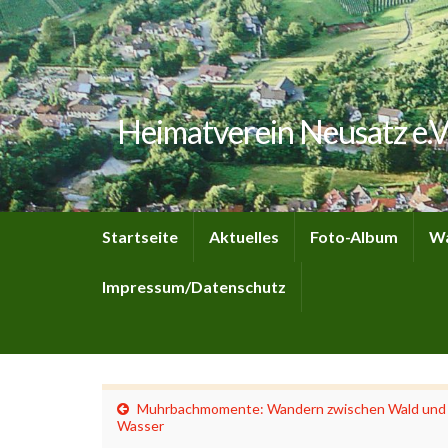
Heimatverein Neusatz e.V
Startseite
Aktuelles
Foto-Album
Wa
Impressum/Datenschutz
Muhrbachmomente: Wandern zwischen Wald und
Wasser